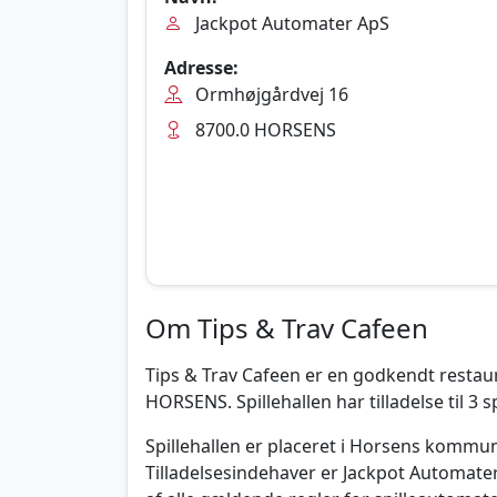
Jackpot Automater ApS
Adresse:
Ormhøjgårdvej 16
8700.0 HORSENS
Om Tips & Trav Cafeen
Tips & Trav Cafeen er en godkendt restau
HORSENS. Spillehallen har tilladelse til 3 s
Spillehallen er placeret i Horsens kommu
Tilladelsesindehaver er Jackpot Automater