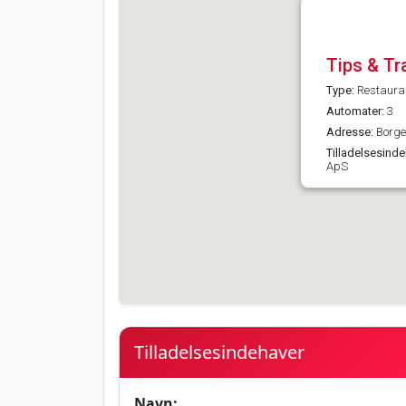
Tips & Tr
Type:
Restaura
Automater:
3
Adresse:
Borge
Tilladelsesinde
ApS
Tilladelsesindehaver
Navn: