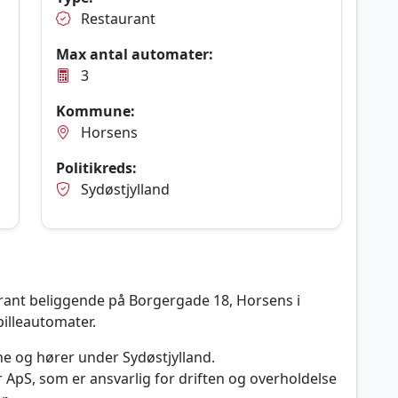
Restaurant
Max antal automater:
3
Kommune:
Horsens
Politikreds:
Sydøstjylland
rant beliggende på Borgergade 18, Horsens i
pilleautomater.
ne og hører under Sydøstjylland.
 ApS, som er ansvarlig for driften og overholdelse