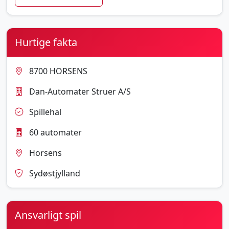
Hurtige fakta
8700 HORSENS
Dan-Automater Struer A/S
Spillehal
60 automater
Horsens
Sydøstjylland
Ansvarligt spil