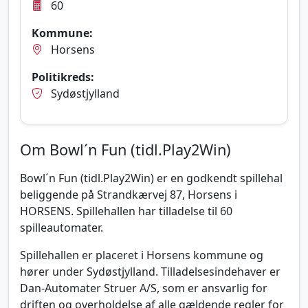
60
Kommune:
Horsens
Politikreds:
Sydøstjylland
Om Bowl´n Fun (tidl.Play2Win)
Bowl´n Fun (tidl.Play2Win) er en godkendt spillehal
beliggende på Strandkærvej 87, Horsens i
HORSENS. Spillehallen har tilladelse til 60
spilleautomater.
Spillehallen er placeret i Horsens kommune og
hører under Sydøstjylland. Tilladelsesindehaver er
Dan-Automater Struer A/S, som er ansvarlig for
driften og overholdelse af alle gældende regler for