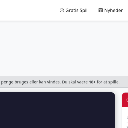
Gratis Spil
Nyheder
 penge bruges eller kan vindes. Du skal vaere
18+
for at spille.