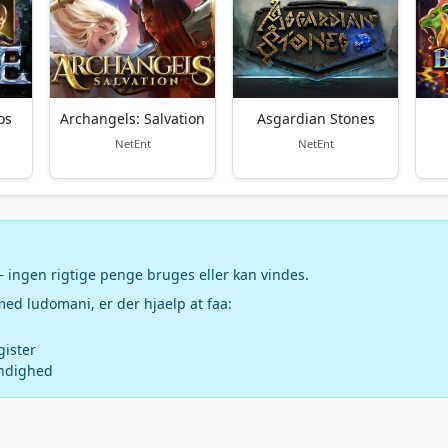
os
Archangels: Salvation
Asgardian Stones
NetEnt
NetEnt
— ingen rigtige penge bruges eller kan vindes.
ed ludomani, er der hjaelp at faa:
gister
ndighed