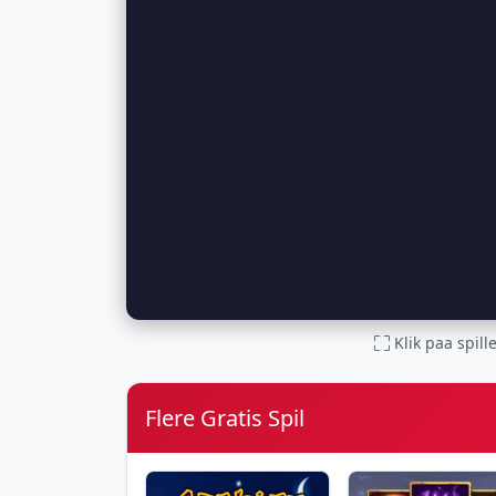
Klik paa spill
Flere Gratis Spil