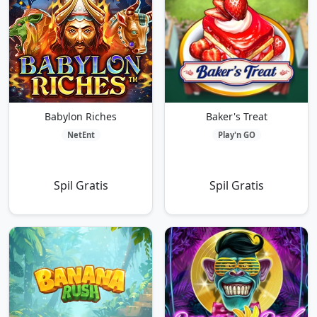
Babylon Riches
Baker's Treat
NetEnt
Play'n GO
Spil Gratis
Spil Gratis