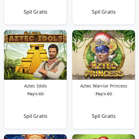
Spil Gratis
Spil Gratis
Aztec Idols
Aztec Warrior Princess
Play'n GO
Play'n GO
Spil Gratis
Spil Gratis