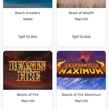
Beach Invaders
Beast of Wealth
NetEnt
Play'n GO
Spil Gratis
Spil Gratis
Beasts of Fire
Beasts of Fire Maximum
Play'n GO
Play'n GO