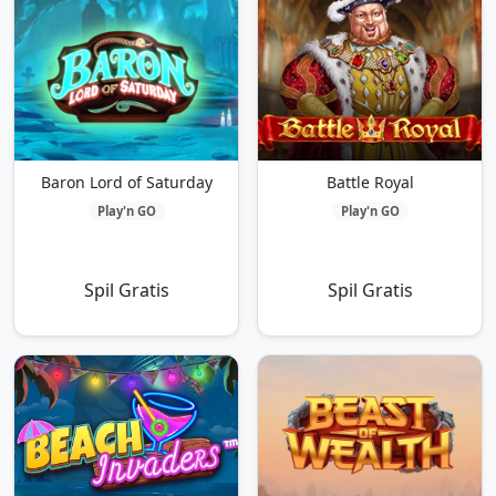
Baron Lord of Saturday
Battle Royal
Play'n GO
Play'n GO
Spil Gratis
Spil Gratis