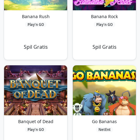
Banana Rush
Banana Rock
Play'n GO
Play'n GO
Spil Gratis
Spil Gratis
Banquet of Dead
Go Bananas
Play'n GO
NetEnt